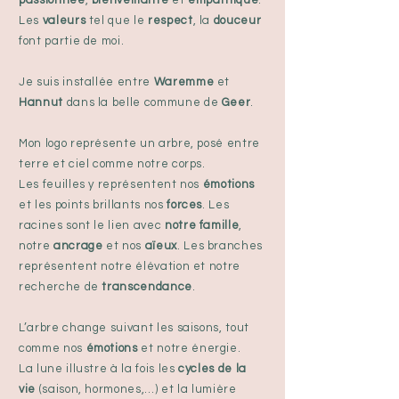
passionnée
,
bienveillante
et
empathique
.
Les
valeurs
tel que le
respect
, la
douceur
font partie de moi.
Je suis installée entre
Waremme
et
Hannut
dans la belle commune de
Geer
.
Mon logo représente un arbre, posé entre
terre et ciel comme notre corps.
Les feuilles y représentent nos
émotions
et les points brillants nos
forces
. Les
racines sont le lien avec
notre famille
,
notre
ancrage
et nos
aïeux
. Les branches
représentent notre élévation et notre
recherche de
transcendance
.
L’arbre change suivant les saisons, tout
comme nos
émotions
et notre énergie.
La lune illustre à la fois les
cycles de la
vie
(saison, hormones,…) et la lumière