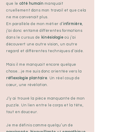
que le
côté humain
manquait
cruellement dans mon travail et que cela
ne me convenait plus.
En parallèle de mon métier d’
infirmière
,
j’ai donc entamé différentes formations
dans le cursus de
kinésiologie
où j’ai
découvert une autre vision, un autre
regard et différentes techniques d’aide.
Mais il me manquait encore quelque
chose…je me suis donc orientée vers la
réflexologie plantaire
. Un réel coup de
cœur, une révélation.
J’y ai trouvé la pièce manquante de mon
puzzle. Un lien entre le corps et la tête,
tout en douceur.
Je me définis comme quelqu’un de