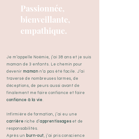
Passionnée,
bienveillante,
empathique.
Je m’appelle Noémie, j’ai 38 ans et je suis
maman de 3 enfants. Le chemin pour
devenir
maman
n’a pas été facile. J’ai
traversé de nombreuses larmes, de
déceptions, de peurs aussi avant de
finalement me faire confiance et faire
confiance à la vie
.
Infirmière de formation, j’ai eu une
carrière
riche d’
apprentissages
et de
responsabilités.
Après un
burn-out
, j’ai pris conscience