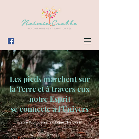
Les pieds marchent sur
la Terre et à travers eux
notre Esprit
se connecte à l’Univers
Jenny Wallace, reflexologue Cherokee